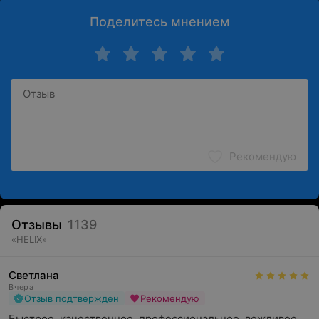
Поделитесь мнением
Рекомендую
Отзывы
1139
«
HELIX
»
Светлана
Вчера
Отзыв подтвержден
Рекомендую
Быстрое, качественное, профессиональное, вежливое 