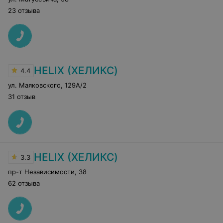
23 отзыва
HELIX (ХЕЛИКС)
4.4
ул. Маяковского
,
129А/2
31 отзыв
HELIX (ХЕЛИКС)
3.3
пр-т Независимости
,
38
62 отзыва