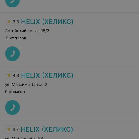
HELIX (ХЕЛИКС)
3.3
Логойский тракт
,
15/2
11 отзывов
HELIX (ХЕЛИКС)
4.3
ул. Максима Танка
,
2
9 отзывов
HELIX (ХЕЛИКС)
3.7
ул. Матусевича
,
58