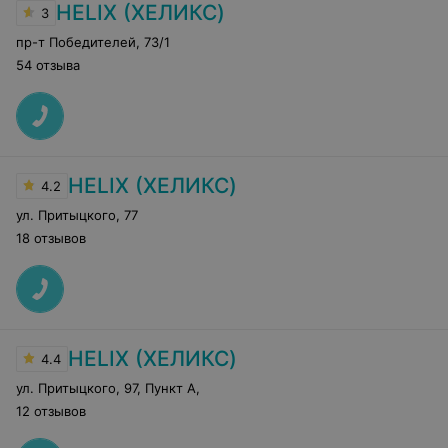
HELIX (ХЕЛИКС)
3
пр-т Победителей
,
73/1
54 отзыва
HELIX (ХЕЛИКС)
4.2
ул. Притыцкого
,
77
18 отзывов
HELIX (ХЕЛИКС)
4.4
ул. Притыцкого, 97, Пункт А
,
12 отзывов