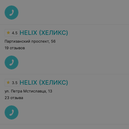
HELIX (ХЕЛИКС)
4.5
Партизанский проспект
,
56
19 отзывов
HELIX (ХЕЛИКС)
3.5
ул. Петра Мстиславца
,
13
23 отзыва