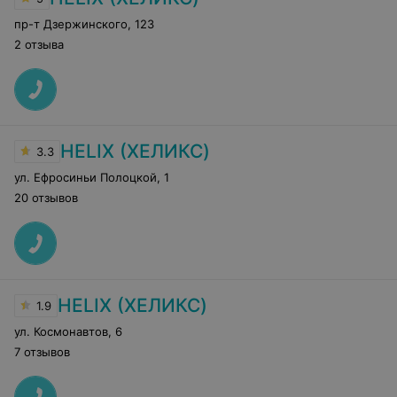
пр-т Дзержинского
,
123
2 отзыва
HELIX (ХЕЛИКС)
3.3
ул. Ефросиньи Полоцкой
,
1
20 отзывов
HELIX (ХЕЛИКС)
1.9
ул. Космонавтов
,
6
7 отзывов