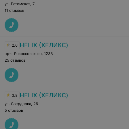
ул. Ратомская
,
7
11 отзывов
HELIX (ХЕЛИКС)
2.6
пр-т Рокоссовского
,
123Б
25 отзывов
HELIX (ХЕЛИКС)
3.8
ул. Свердлова
,
26
5 отзывов