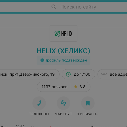
Поиск по сайту
HELIX (ХЕЛИКС)
Профиль подтвержден
нск, пр-т Дзержинского, 19
до 17:00
Все адр
1137 отзывов
3.8
ТЕЛЕФОНЫ
МАРШРУТ
В ИЗБРАННОЕ
1137