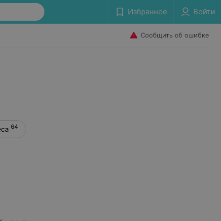
Избранное
Войти
Сообщить об ошибке
64
еса